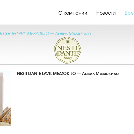
О компании
Новости
Бре
ti Dante LAVIL MEZZOKILO — Лавил Меззокило
NESTI DANTE LAVIL MEZZOKILO — Лавил Меззокило