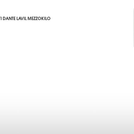
I DANTE LAVIL MEZZOKILO