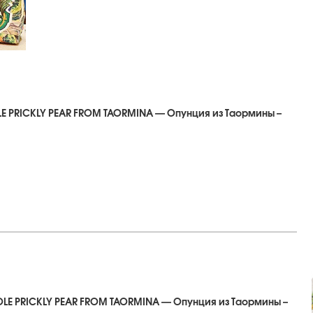
LE PRICKLY PEAR FROM TAORMINA — Опунция из Таормины –
SOLE PRICKLY PEAR FROM TAORMINA — Опунция из Таормины –