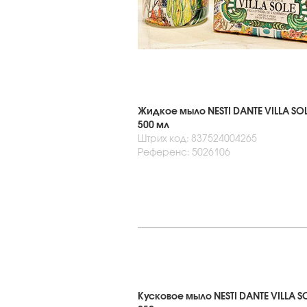
Жидкое мыло NESTI DANTE VILLA SO
500 мл
Штрих код: 837524004265
Референс: 5026106
Кусковое мыло NESTI DANTE VILLA 