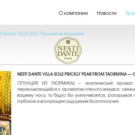
О компании
Новости
Бре
ti Dante VILLA SOLE Опунция из Таормины
NESTI DANTE VILLA SOLE PRICKLY PEAR FROM TAORMINA —
ОПУНЦИЯ ИЗ ТАОРМИНЫ – экзотический аромат оп
перекликающийся с ароматом спелого инжира, свежий 
вашему носу, то будто бы улетучивается, раскрывая 
глубокое и волнующее ощущение благополучия.