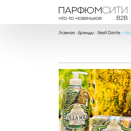
Главная
»
Бренды
»
Nesti Dante
»
Nes