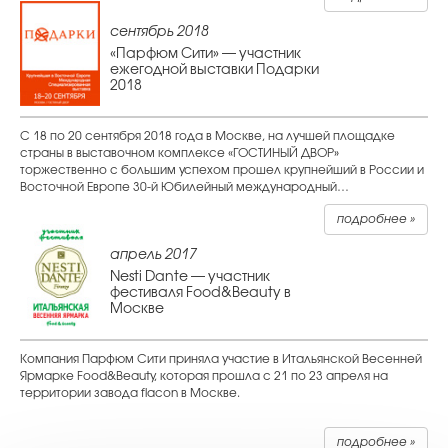
сентябрь 2018
«Парфюм Сити» — участник
ежегодной выставки Подарки
2018
С 18 по 20 сентября 2018 года в Москве, на лучшей площадке
страны в выставочном комплексе «ГОСТИНЫЙ ДВОР»
торжественно с большим успехом прошел крупнейший в России и
Восточной Европе 30-й Юбилейный международный…
подробнее »
апрель 2017
Nesti Dante — участник
фестиваля Food&Beauty в
Москве
Компания Парфюм Сити приняла участие в Итальянской Весенней
Ярмарке Food&Beauty, которая прошла с 21 по 23 апреля на
территории завода flacon в Москве.
подробнее »