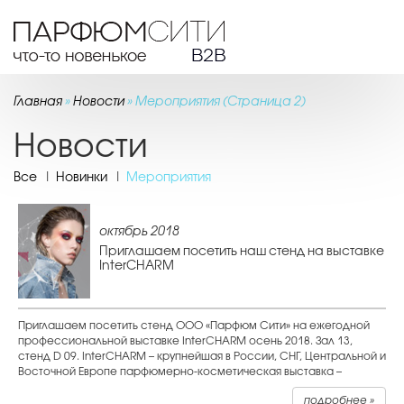
Toggl
navig
Главная
»
Новости
»
Мероприятия
(Страница 2)
Новости
Все
|
Новинки
|
Мероприятия
октябрь 2018
Приглашаем посетить наш стенд на выставке
InterCHARM
Приглашаем посетить стенд ООО «Парфюм Сити» на ежегодной
профессиональной выставке InterCHARM осень 2018. Зал 13,
стенд D 09. InterCHARM – крупнейшая в России, СНГ, Центральной и
Восточной Европе парфюмерно-косметическая выставка –
ежегодно…
подробнее »